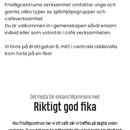
Frivilligcentrums verksamhet omfattar unga och
gamla, olika typer av självhjälpsgrupper och
caféverksamhet
Du är välkommen in i gemenskapen såväl ensam
individ eller som volontär i café verksamheten.
Vi finns på Brattgatan 6, mitt i centrala Uddevalla.
Kom förbi på en fika!
Det mesta blir enklare tillsammans med
Riktigt god fika
Hos Frivilligcentrum har vi ett café där vi träffas på dagtid under