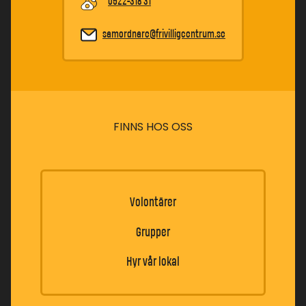
0522-318 31
samordnare@frivilligcentrum.se
FINNS HOS OSS
Volontärer
Grupper
Hyr vår lokal