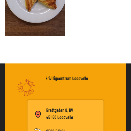
Frivilligcentrum Uddevalla
Brattgatan 6, BV
451 50 Uddevalla